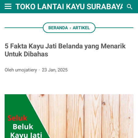
TOKO LANTAI KAYU SURABAYA
BERANDA
›
ARTIKEL
5 Fakta Kayu Jati Belanda yang Menarik
Untuk Dibahas
Oleh umojatiery
23 Jan, 2025