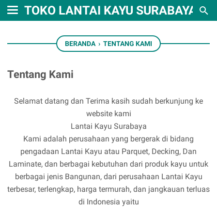
TOKO LANTAI KAYU SURABAYA
BERANDA
›
TENTANG KAMI
Tentang Kami
Selamat datang dan Terima kasih sudah berkunjung ke
website kami
Lantai Kayu Surabaya
Kami adalah perusahaan yang bergerak di bidang
pengadaan Lantai Kayu atau Parquet, Decking, Dan
Laminate, dan berbagai kebutuhan dari produk kayu untuk
berbagai jenis Bangunan, dari perusahaan Lantai Kayu
terbesar, terlengkap, harga termurah, dan jangkauan terluas
di Indonesia yaitu