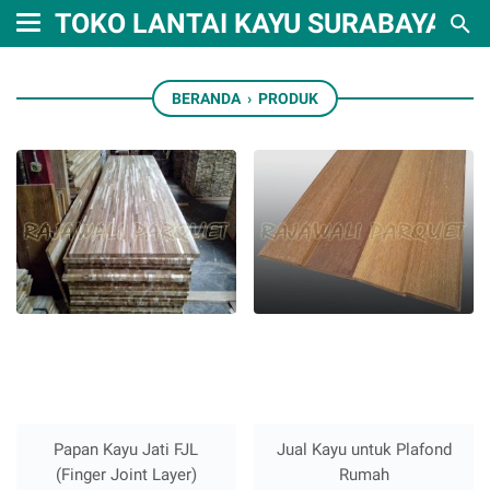
TOKO LANTAI KAYU SURABAYA
BERANDA
›
PRODUK
Papan Kayu Jati FJL
Jual Kayu untuk Plafond
(Finger Joint Layer)
Rumah