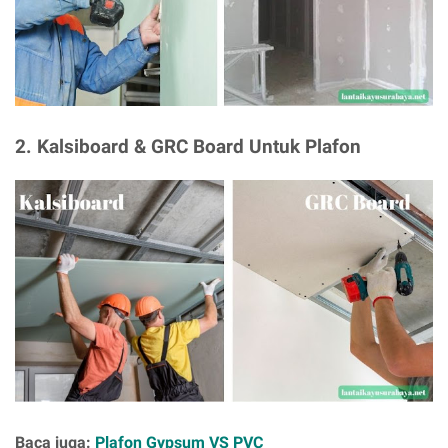
2.
Kalsiboard & GRC Board Untuk Plafon
Baca juga:
Plafon Gypsum VS PVC