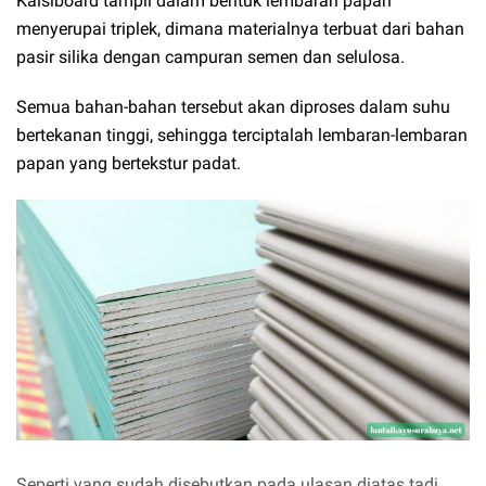
Kalsiboard tampil dalam bentuk lembaran papan
menyerupai triplek, dimana materialnya terbuat dari bahan
pasir silika dengan campuran semen dan selulosa.
Semua bahan-bahan tersebut akan diproses dalam suhu
bertekanan tinggi, sehingga terciptalah lembaran-lembaran
papan yang bertekstur padat.
Seperti yang sudah disebutkan pada ulasan diatas tadi,