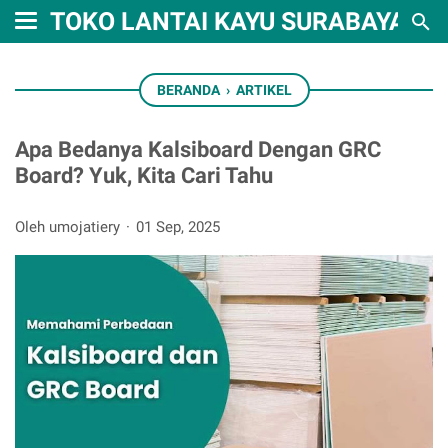
TOKO LANTAI KAYU SURABAYA
BERANDA
›
ARTIKEL
Apa Bedanya Kalsiboard Dengan GRC
Board? Yuk, Kita Cari Tahu
Oleh umojatiery
01 Sep, 2025