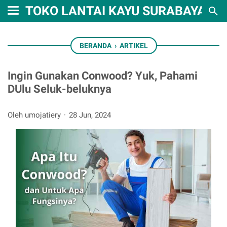
TOKO LANTAI KAYU SURABAYA
BERANDA
›
ARTIKEL
Ingin Gunakan Conwood? Yuk, Pahami
DUlu Seluk-beluknya
Oleh umojatiery
28 Jun, 2024