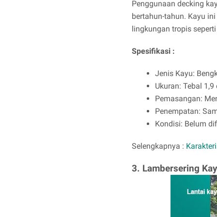
Penggunaan decking kay
bertahun-tahun. Kayu in
lingkungan tropis seperti
Spesifikasi :
Jenis Kayu: Bengk
Ukuran: Tebal 1,9
Pemasangan: Men
Penempatan: Sama 
Kondisi: Belum dif
Selengkapnya :
Karakter
3. Lambersering Ka