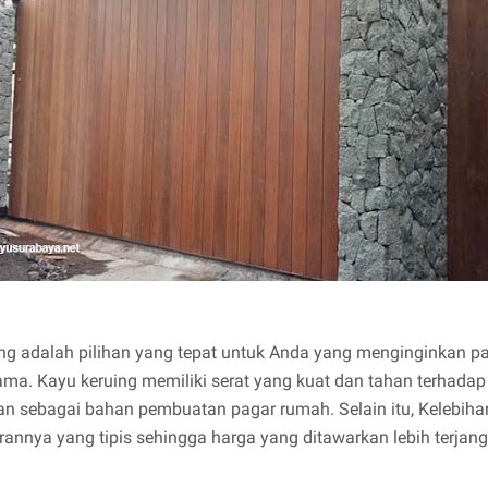
ng adalah pilihan yang tepat untuk Anda yang menginginkan p
ama. Kayu keruing memiliki serat yang kuat dan tahan terhada
n sebagai bahan pembuatan pagar rumah. Selain itu, Kelebiha
rannya yang tipis sehingga harga yang ditawarkan lebih terja