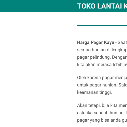
TOKO LANTAI 
Harga Pagar Kayu
- Saat
semua hunian di lengka
pagar pelindung. Denga
kita akan merasa lebih 
Oleh karena pagar menjad
untuk pagar hunian. Sala
keamanan tinggi.
Akan tetapi, bila kita m
estetika sebuah hunian, 
pagar yang bisa anda g