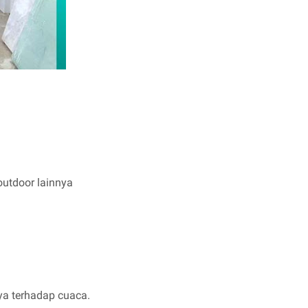
outdoor lainnya
ya terhadap cuaca.