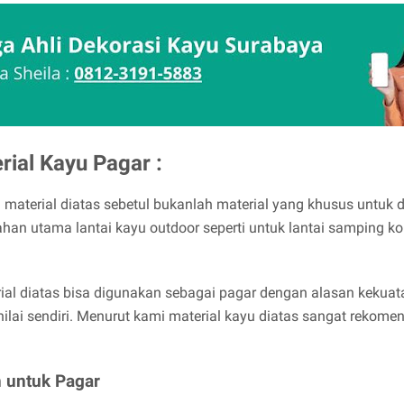
rial Kayu Pagar :
ka material diatas sebetul bukanlah material yang khusus untuk 
han utama lantai kayu outdoor seperti untuk lantai samping ko
ial diatas bisa digunakan sebagai pagar dengan alasan kekuat
nilai sendiri. Menurut kami material kayu diatas sangat rekome
n untuk Pagar