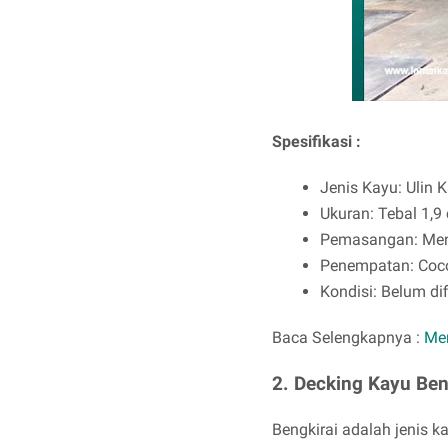
Spesifikasi :
Jenis Kayu: Ulin K
Ukuran: Tebal 1,9
Pemasangan: Men
Penempatan: Cocok
Kondisi: Belum dif
Baca Selengkapnya :
Men
2. Decking Kayu Ben
Bengkirai adalah jenis 