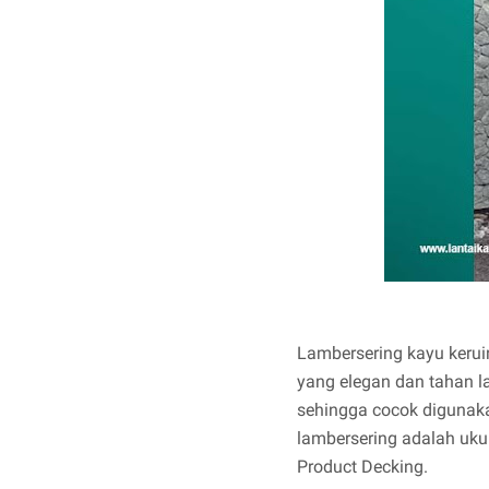
Lambersering kayu kerui
yang elegan dan tahan l
sehingga cocok digunaka
lambersering adalah uku
Product Decking.