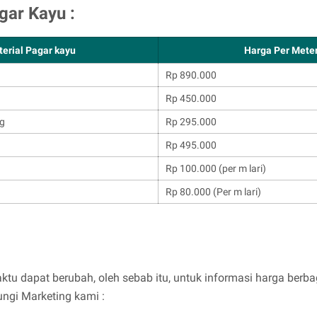
gar Kayu :
terial Pagar kayu
Harga Per Meter
Rp 890.000
Rp 450.000
ng
Rp 295.000
Rp 495.000
Rp 100.000 (per m lari)
Rp 80.000 (Per m lari)
tu dapat berubah, oleh sebab itu, untuk informasi harga berbag
ngi Marketing kami :