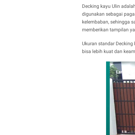
Decking kayu Ulin adalah
digunakan sebagai pagar
kelembaban, sehingga san
memberikan tampilan yan
Ukuran standar Decking k
bisa lebih kuat dan kea