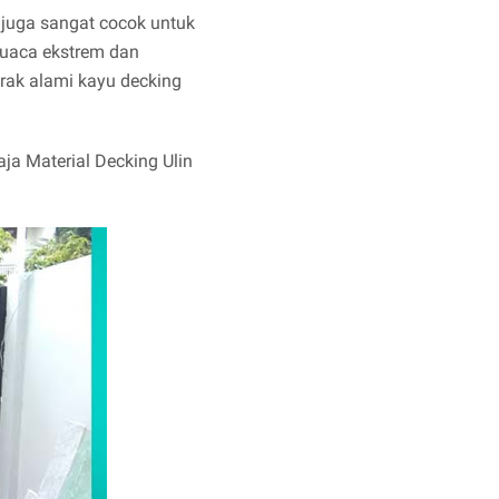
i juga sangat cocok untuk
cuaca ekstrem dan
orak alami kayu decking
aja Material Decking Ulin