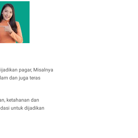
dijadikan pagar, Misalnya
lam dan juga teras
an, ketahanan dan
ndasi untuk dijadikan