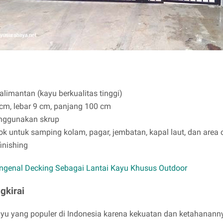
alimantan (kayu berkualitas tinggi)
 cm, lebar 9 cm, panjang 100 cm
ggunakan skrup
 untuk samping kolam, pagar, jembatan, kapal laut, dan area 
inishing
genal Decking Sebagai Lantai Kayu Khusus Outdoor
gkirai
kayu yang populer di Indonesia karena kekuatan dan ketahanann