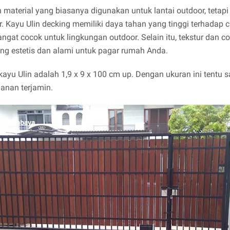
 material yang biasanya digunakan untuk lantai outdoor, tetap
. Kayu Ulin decking memiliki daya tahan yang tinggi terhadap 
gat cocok untuk lingkungan outdoor. Selain itu, tekstur dan c
g estetis dan alami untuk pagar rumah Anda.
ayu Ulin adalah 1,9 x 9 x 100 cm up. Dengan ukuran ini tentu s
manan terjamin.