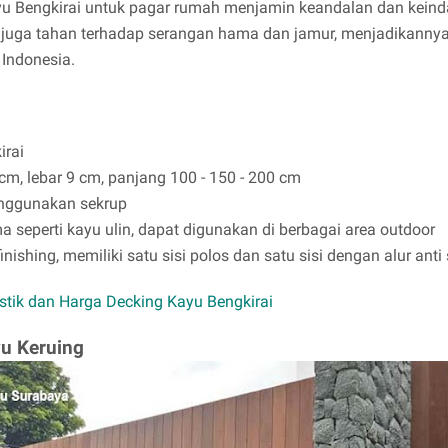
u Bengkirai untuk pagar rumah menjamin keandalan dan kein
i juga tahan terhadap serangan hama dan jamur, menjadikannya 
 Indonesia.
irai
 cm, lebar 9 cm, panjang 100 - 150 - 200 cm
ggunakan sekrup
seperti kayu ulin, dapat digunakan di berbagai area outdoor
inishing, memiliki satu sisi polos dan satu sisi dengan alur anti 
istik dan Harga Decking Kayu Bengkirai
yu Keruing