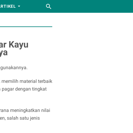
ARTIKEL
ar Kayu
ya
nggunakannya.
 memilih material terbaik
h pagar dengan tingkat
arana meningkatkan nilai
n, salah satu jenis