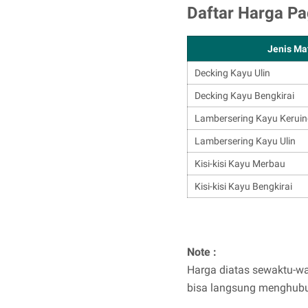
Daftar Harga Pa
Jenis Ma
Decking Kayu Ulin
Decking Kayu Bengkirai
Lambersering Kayu Kerui
Lambersering Kayu Ulin
Kisi-kisi Kayu Merbau
Kisi-kisi Kayu Bengkirai
Note :
Harga diatas sewaktu-wak
bisa langsung menghubu