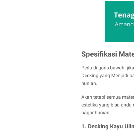
Spesifikasi Mate
Perlu di garis bawahi ji
Decking yang Menjadi ba
hunian.
Akan tetapi semua mater
estetika yang bisa anda 
pagar hunian.
1. Decking Kayu Uli