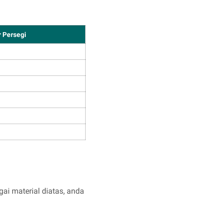
 Persegi
ai material diatas, anda