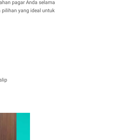
dahan pagar Anda selama
pilihan yang ideal untuk
slip