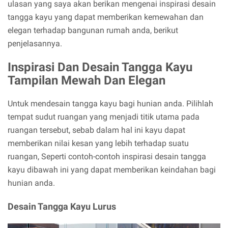
ulasan yang saya akan berikan mengenai inspirasi desain
tangga kayu yang dapat memberikan kemewahan dan
elegan terhadap bangunan rumah anda, berikut
penjelasannya.
Inspirasi Dan Desain Tangga Kayu
Tampilan Mewah Dan Elegan
Untuk mendesain tangga kayu bagi hunian anda. Pilihlah
tempat sudut ruangan yang menjadi titik utama pada
ruangan tersebut, sebab dalam hal ini kayu dapat
memberikan nilai kesan yang lebih terhadap suatu
ruangan, Seperti contoh-contoh inspirasi desain tangga
kayu dibawah ini yang dapat memberikan keindahan bagi
hunian anda.
Desain Tangga Kayu Lurus