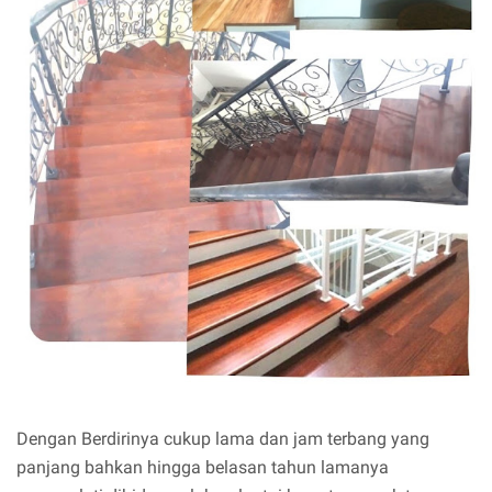
Dengan Berdirinya cukup lama dan jam terbang yang
panjang bahkan hingga belasan tahun lamanya