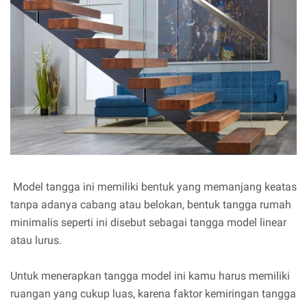
Model tangga ini memiliki bentuk yang memanjang keatas
tanpa adanya cabang atau belokan, bentuk tangga rumah
minimalis seperti ini disebut sebagai tangga model linear
atau lurus.
Untuk menerapkan tangga model ini kamu harus memiliki
ruangan yang cukup luas, karena faktor kemiringan tangga