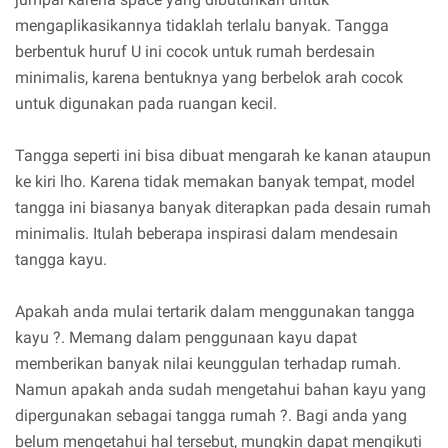
mengaplikasikannya tidaklah terlalu banyak. Tangga
berbentuk huruf U ini cocok untuk rumah berdesain
minimalis, karena bentuknya yang berbelok arah cocok
untuk digunakan pada ruangan kecil.
Tangga seperti ini bisa dibuat mengarah ke kanan ataupun
ke kiri lho. Karena tidak memakan banyak tempat, model
tangga ini biasanya banyak diterapkan pada desain rumah
minimalis. Itulah beberapa inspirasi dalam mendesain
tangga kayu.
Apakah anda mulai tertarik dalam menggunakan tangga
kayu ?. Memang dalam penggunaan kayu dapat
memberikan banyak nilai keunggulan terhadap rumah.
Namun apakah anda sudah mengetahui bahan kayu yang
dipergunakan sebagai tangga rumah ?. Bagi anda yang
belum mengetahui hal tersebut, mungkin dapat mengikuti