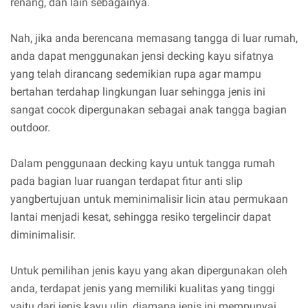
renang, dan lain sebagainya.
Nah, jika anda berencana memasang tangga di luar rumah,
anda dapat menggunakan jensi decking kayu sifatnya
yang telah dirancang sedemikian rupa agar mampu
bertahan terdahap lingkungan luar sehingga jenis ini
sangat cocok dipergunakan sebagai anak tangga bagian
outdoor.
Dalam penggunaan decking kayu untuk tangga rumah
pada bagian luar ruangan terdapat fitur anti slip
yangbertujuan untuk meminimalisir licin atau permukaan
lantai menjadi kesat, sehingga resiko tergelincir dapat
diminimalisir.
Untuk pemilihan jenis kayu yang akan dipergunakan oleh
anda, terdapat jenis yang memiliki kualitas yang tinggi
yaitu dari jenis kayu ulin, diamana jenis ini mempunyai