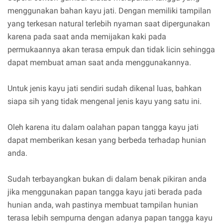
menggunakan bahan kayu jati. Dengan memiliki tampilan
yang terkesan natural terlebih nyaman saat dipergunakan
karena pada saat anda memijakan kaki pada
permukaannya akan terasa empuk dan tidak licin sehingga
dapat membuat aman saat anda menggunakannya.
Untuk jenis kayu jati sendiri sudah dikenal luas, bahkan
siapa sih yang tidak mengenal jenis kayu yang satu ini.
Oleh karena itu dalam oalahan papan tangga kayu jati
dapat memberikan kesan yang berbeda terhadap hunian
anda.
Sudah terbayangkan bukan di dalam benak pikiran anda
jika menggunakan papan tangga kayu jati berada pada
hunian anda, wah pastinya membuat tampilan hunian
terasa lebih sempurna dengan adanya papan tangga kayu