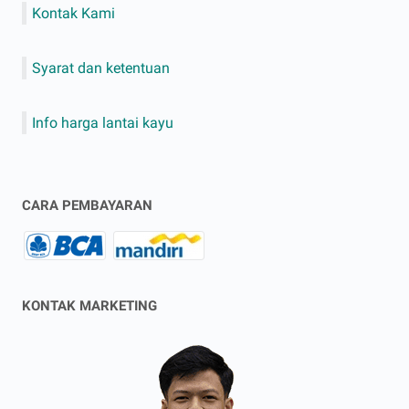
Kontak Kami
Syarat dan ketentuan
Info harga lantai kayu
CARA PEMBAYARAN
KONTAK MARKETING