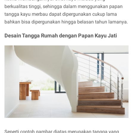
berkualitas tinggi, sehingga dalam menggunakan papan
tangga kayu merbau dapat dipergunakan cukup lama
bahkan bisa dipergunakan hingga belasan tahun lamanya.
Desain Tangga Rumah dengan Papan Kayu Jati
Seperti contoh gambar diatas merupakan tangga yang