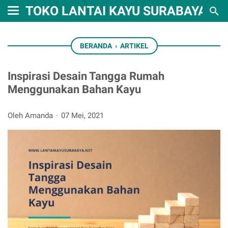
TOKO LANTAI KAYU SURABAYA
BERANDA
›
ARTIKEL
Inspirasi Desain Tangga Rumah
Menggunakan Bahan Kayu
Oleh Amanda
07 Mei, 2021