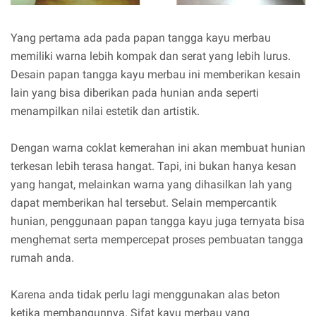
Yang pertama ada pada papan tangga kayu merbau
memiliki warna lebih kompak dan serat yang lebih lurus.
Desain papan tangga kayu merbau ini memberikan kesain
lain yang bisa diberikan pada hunian anda seperti
menampilkan nilai estetik dan artistik.
Dengan warna coklat kemerahan ini akan membuat hunian
terkesan lebih terasa hangat. Tapi, ini bukan hanya kesan
yang hangat, melainkan warna yang dihasilkan lah yang
dapat memberikan hal tersebut. Selain mempercantik
hunian, penggunaan papan tangga kayu juga ternyata bisa
menghemat serta mempercepat proses pembuatan tangga
rumah anda.
Karena anda tidak perlu lagi menggunakan alas beton
ketika membangunnya. Sifat kayu merbau yang