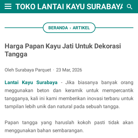
TOKO LANTAI KAYU SURABAYA
BERANDA
›
ARTIKEL
Harga Papan Kayu Jati Untuk Dekorasi
Tangga
Oleh Surabaya Parquet
23 Mar, 2026
Lantai Kayu Surabaya
- Jika biasanya banyak orang
meggunakan beton dan keramik untuk mempercantik
tangganya, kali ini kami memberikan inovasi terbaru untuk
tampilan lebih unik dan natural pada sebuah tangga.
Papan tangga yang haruslah kokoh pasti tidak akan
menggunakan bahan sembarangan.