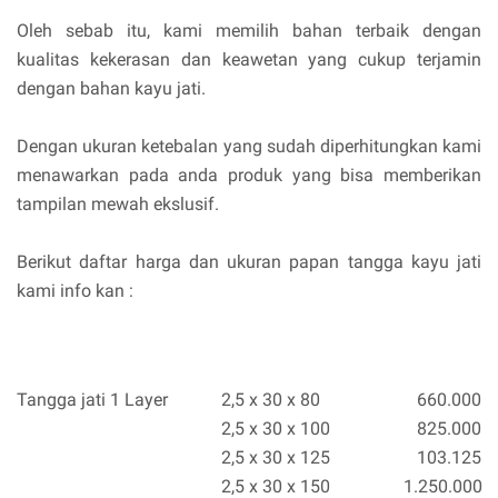
Oleh sebab itu, kami memilih bahan terbaik dengan
kualitas kekerasan dan keawetan yang cukup terjamin
dengan bahan kayu jati.
Dengan ukuran ketebalan yang sudah diperhitungkan kami
menawarkan pada anda produk yang bisa memberikan
tampilan mewah ekslusif.
Berikut daftar harga dan ukuran papan tangga kayu jati
kami info kan :
Tangga jati 1 Layer
2,5 x 30 x 80
660.000
2,5 x 30 x 100
825.000
2,5 x 30 x 125
103.125
2,5 x 30 x 150
1.250.000