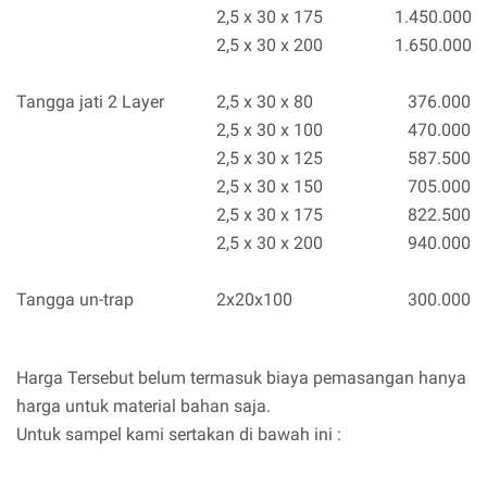
2,5 x 30 x 175
1.450.000
2,5 x 30 x 200
1.650.000
Tangga jati 2 Layer
2,5 x 30 x 80
376.000
2,5 x 30 x 100
470.000
2,5 x 30 x 125
587.500
2,5 x 30 x 150
705.000
2,5 x 30 x 175
822.500
2,5 x 30 x 200
940.000
Tangga un-trap
2x20x100
300.000
Harga Tersebut belum termasuk biaya pemasangan hanya
harga untuk material bahan saja.
Untuk sampel kami sertakan di bawah ini :