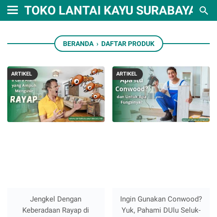
TOKO LANTAI KAYU SURABAYA
BERANDA
›
DAFTAR PRODUK
ARTIKEL
ARTIKEL
Jengkel Dengan
Ingin Gunakan Conwood?
Keberadaan Rayap di
Yuk, Pahami DUlu Seluk-